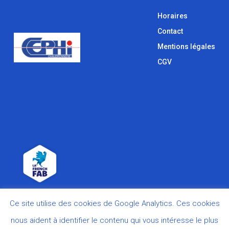
Horaires
Contact
Mentions légales
CGV
Ce site utilise des cookies de Google Analytics. Ces cookies
nous aident à identifier le contenu qui vous intéresse le plus