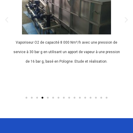
16 tables thermorégulées. Chacune est composée d’une table
avec échangeur intégré, d’une panoplie de régulation et d’une
armorie de pilotage. Chaque table combine des impératifs de
tenue mécanique et d’échanges thermiques. Nous avons réalisé
un prototype et tous les tests de validation avant de fabriquer les
15 dernières tables puis nous avons effectué la pose.