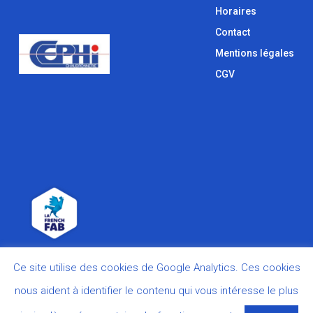
Horaires
Contact
Mentions légales
CGV
Ce site utilise des cookies de Google Analytics. Ces cookies
nous aident à identifier le contenu qui vous intéresse le plus