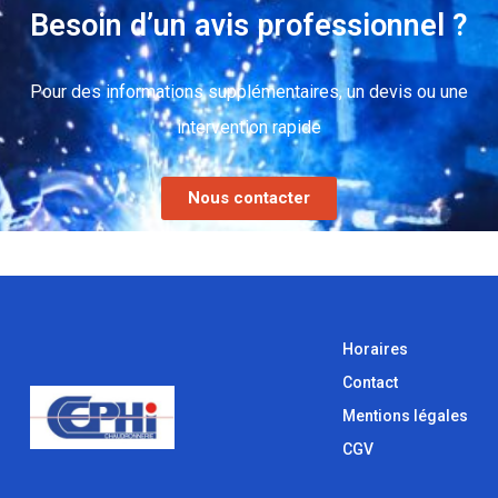
Besoin d’un avis professionnel ?
Pour des informations supplémentaires, un devis ou une
intervention rapide
Nous contacter
Horaires
Contact
Mentions légales
CGV