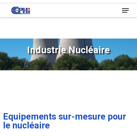
Skip
to
main
content
Industrie Nucléaire
Equipements sur-mesure pour
le nucléaire